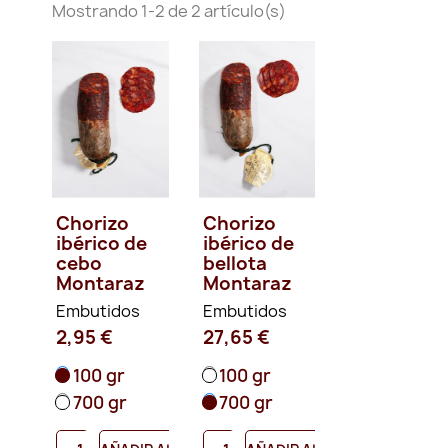
Mostrando 1-2 de 2 artículo(s)
Chorizo
Chorizo
ibérico de
ibérico de
cebo
bellota
Montaraz
Montaraz
Embutidos
Embutidos
2,95 €
27,65 €
100 gr
100 gr
700 gr
700 gr