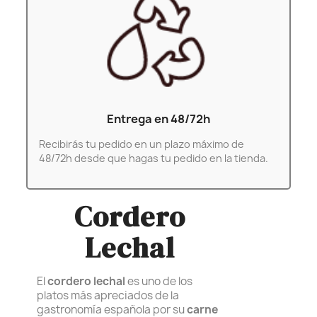
Entrega en 48/72h
Recibirás tu pedido en un plazo máximo de
48/72h desde que hagas tu pedido en la tienda.
Cordero
Lechal
El
cordero lechal
es uno de los
platos más apreciados de la
gastronomía española por su
carne