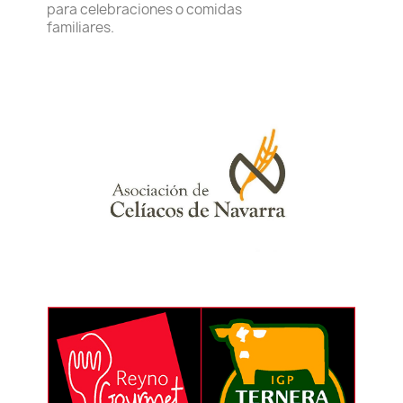
para celebraciones o comidas
familiares.