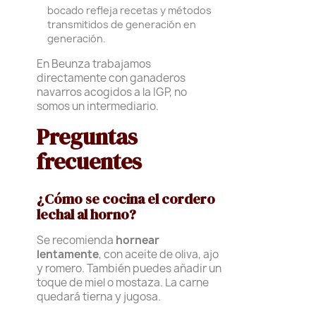
bocado refleja recetas y métodos
transmitidos de generación en
generación.
En Beunza trabajamos
directamente con ganaderos
navarros acogidos a la IGP, no
somos un intermediario.
Preguntas
frecuentes
¿Cómo se cocina el cordero
lechal al horno?
Se recomienda
hornear
lentamente
, con aceite de oliva, ajo
y romero. También puedes añadir un
toque de miel o mostaza. La carne
quedará tierna y jugosa.