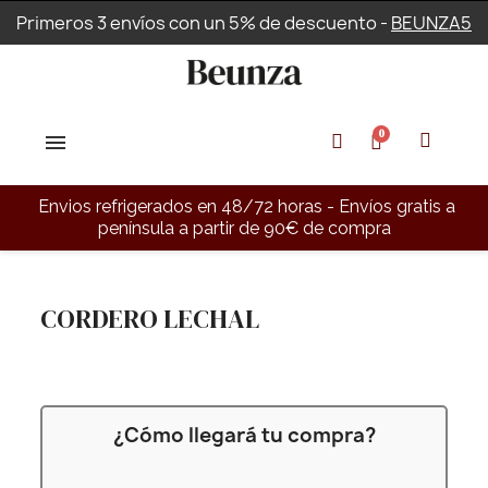
Primeros 3 envíos con un 5% de descuento -
BEUNZA5
Envios refrigerados en 48/72 horas - Envíos gratis a
península a partir de 90€ de compra
CORDERO LECHAL
¿Cómo llegará tu compra?