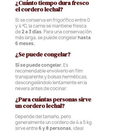
¿Cuánto tiempo dura fresco
el cordero lechal?
Si se conserva en frigorífico entre 0
y 4 ºC, la carne se mantiene fresca
de
2 a 3 días
. Para una conservación
más larga, se puede congelar
hasta
6 meses.
¿Se puede congelar?
Sí se puede congelar.
Es
recomendable envolverlo en film
transparente y bolsas herméticas,
descongelándolo lentamente en la
nevera antes de cocinar.
¿Para cuántas personas sirve
un cordero lechal?
Depende del tamaño, pero
generalmente un cordero de 4 a 5 kg
sirve entre
6 y 8 personas
, ideal