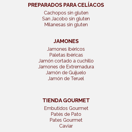
PREPARADOS PARA CELÍACOS
Cachopos sin gluten
San Jacobo sin gluten
Milanesas sin gluten
JAMONES
Jamones ibéricos
Paletas ibéricas
Jamón cortado a cuchillo
Jamones de Extremadura
Jamón de Guijuelo
Jamón de Teruel
TIENDA GOURMET
Embutidos Gourmet
Patés de Pato
Pates Gourmet
Caviar