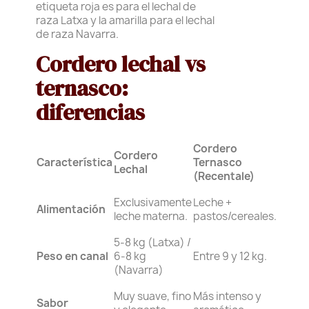
etiqueta roja es para el lechal de
raza Latxa y la amarilla para el lechal
de raza Navarra.
Cordero lechal vs
ternasco:
diferencias
Cordero
Cordero
Característica
Ternasco
Lechal
(Recentale)
Exclusivamente
Leche +
Alimentación
leche materna.
pastos/cereales.
5-8 kg (Latxa) /
Peso en canal
6-8 kg
Entre 9 y 12 kg.
(Navarra)
Muy suave, fino
Más intenso y
Sabor