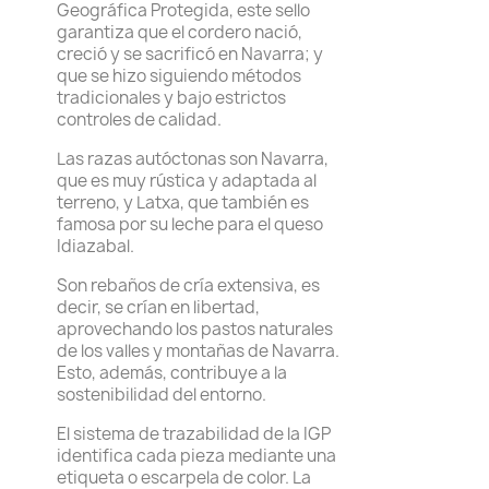
Geográfica Protegida, este sello
garantiza que el cordero nació,
creció y se sacrificó en Navarra; y
que se hizo siguiendo métodos
tradicionales y bajo estrictos
controles de calidad.
Las razas autóctonas son Navarra,
que es muy rústica y adaptada al
terreno, y Latxa, que también es
famosa por su leche para el queso
Idiazabal.
Son rebaños de cría extensiva, es
decir, se crían en libertad,
aprovechando los pastos naturales
de los valles y montañas de Navarra.
Esto, además, contribuye a la
sostenibilidad del entorno.
El sistema de trazabilidad de la IGP
identifica cada pieza mediante una
etiqueta o escarpela de color. La