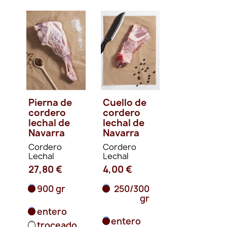
Pierna de
Cuello de
cordero
cordero
lechal de
lechal de
Navarra
Navarra
Cordero
Cordero
Lechal
Lechal
27,80 €
4,00 €
900 gr
250/300
gr
entero
entero
troceado