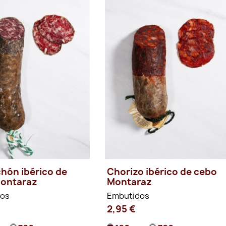
chón ibérico de
Chorizo ibérico de cebo
ontaraz
Montaraz
dos
Embutidos
2,95 €