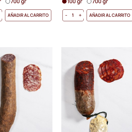
r
700 gr
100 gr
700 gr
+
-
+
AÑADIR AL CARRITO
AÑADIR AL CARRITO