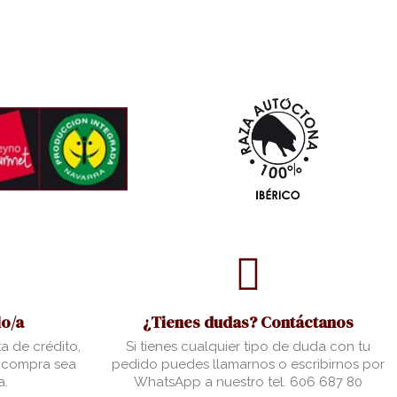
o/a
¿Tienes dudas? Contáctanos
a de crédito,
Si tienes cualquier tipo de duda con tu
u compra sea
pedido puedes llamarnos o escribirnos por
a.
WhatsApp a nuestro tel. 606 687 80