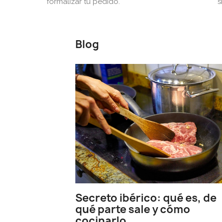
formalizar tu pedido.
s
Blog
Secreto ibérico: qué es, de
qué parte sale y cómo
cocinarlo