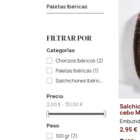
Paletas Ibéricas
FILTRAR POR
Categorías
Chorizos Ibéricos
(2)
Paletas Ibéricas
(1)
Salchichones Ibéricos
(2)
Precio
2,00 € - 151,00 €
Salchi
cebo M
Embuti
Peso
2,95 €
100 gr
(7)