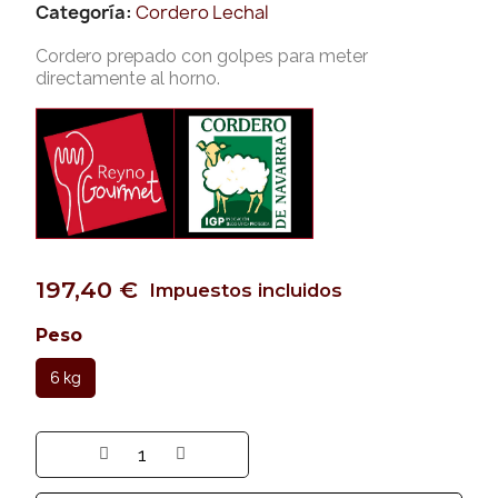
Categoría
Cordero Lechal
Cordero prepado con golpes para meter
directamente al horno.
197,40 €
Impuestos incluidos
Peso
6 kg