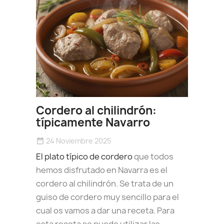
Cordero al chilindrón:
típicamente Navarro
24 Noviembre 2025
date_range
El plato típico de cordero
que todos
hemos disfrutado en Navarra es el
cordero al chilindrón. Se trata de un
guiso de cordero muy sencillo para el
cual os vamos a dar una receta. Para