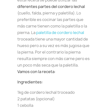
esta receta se puede utilizar las
diferentes partes del cordero lechal
(cuello, falda, pierna y paletilla). Lo
preferible es cocinar las partes que
más carne tienen como la paletilla o la
pierna. La
paletilla de cordero lechal
troceada tiene una mayor cantidad de
hueso pero a su vez es más jugosa que
la pierna. Por el contrario la pierna
resulta siempre con más carne pero es
un poco más seca que la paletilla.
Vamos con la receta
:
Ingredientes:
1kg de cordero lechal troceado
2 patatas (opcional)
1 cebolla