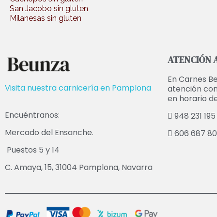
San Jacobo sin gluten
Milanesas sin gluten
ATENCIÓN A
En Carnes Be
Visita nuestra carnicería en Pamplona
atención con
en horario de
Encuéntranos:
948 231 195
Mercado del Ensanche.
606 687 80
Puestos 5 y 14
C. Amaya, 15, 31004 Pamplona, Navarra