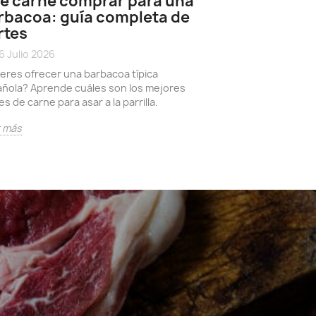
é carne comprar para una
horno y pun
rbacoa: guía completa de
24 Junio 2026
rtes
date_range
Aprende cómo hac
6 Julio 2026
explicamos las me
eres ofrecer una barbacoa típica
este corte.
ñola? Aprende cuáles son los mejores
es de carne para asar a la parrilla.
Leer más
r más