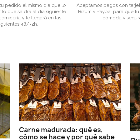
u pedido el mismo dia que lo
Aceptamos pagos con tarjet
 lo que saldrá al dia siguiente
Bizum y Paypal para que t
arnicería y te llegará en las
cómoda y segur
iguientes 48/72h.
Carne madurada: qué es,
cómo se hace y por qué sabe