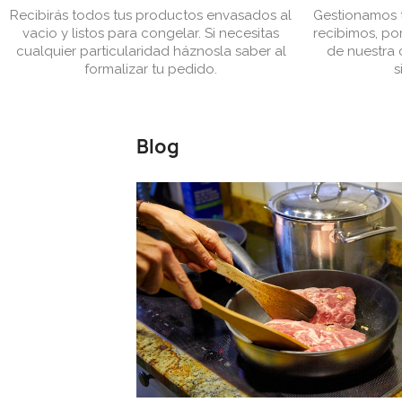
Recibirás todos tus productos envasados al
Gestionamos t
vacio y listos para congelar. Si necesitas
recibimos, por
cualquier particularidad háznosla saber al
de nuestra c
formalizar tu pedido.
s
Blog