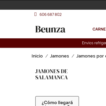
606 687 802
CARNE
Envios refrige
Inicio
Jamones
Jamones por 
JAMONES DE
SALAMANCA
¿Cómo llegará