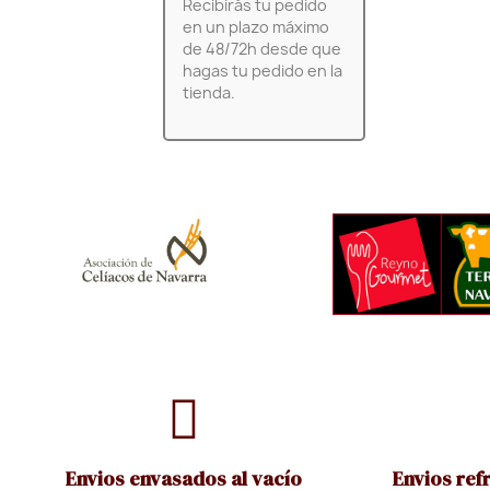
Recibirás tu pedido
en un plazo máximo
de 48/72h desde que
hagas tu pedido en la
tienda.
Envios envasados al vacío
Envios ref