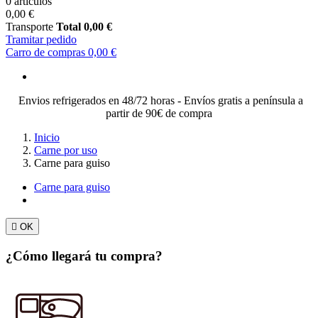
0 artículos
0,00 €
Transporte
Total
0,00 €
Tramitar pedido
Carro de compras
0,00 €
Envios refrigerados en 48/72 horas - Envíos gratis a península a
partir de 90€ de compra
Inicio
Carne por uso
Carne para guiso
Carne para guiso

OK
¿Cómo llegará tu compra?