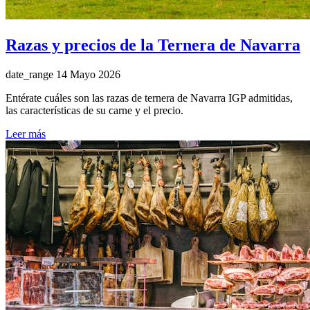
Razas y precios de la Ternera de Navarra
date_range
14 Mayo 2026
Entérate cuáles son las razas de ternera de Navarra IGP admitidas,
las características de su carne y el precio.
Leer más