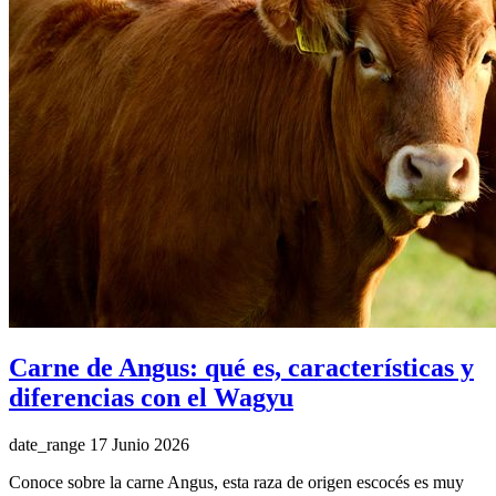
Carne de Angus: qué es, características y
diferencias con el Wagyu
date_range
17 Junio 2026
Conoce sobre la carne Angus, esta raza de origen escocés es muy