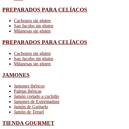
PREPARADOS PARA CELÍACOS
Cachopos sin gluten
San Jacobo sin gluten
Milanesas sin gluten
PREPARADOS PARA CELÍACOS
Cachopos sin gluten
San Jacobo sin gluten
Milanesas sin gluten
JAMONES
Jamones ibéricos
Paletas ibéricas
Jamón cortado a cuchillo
Jamones de Extremadura
Jamón de Guijuelo
Jamón de Teruel
TIENDA GOURMET