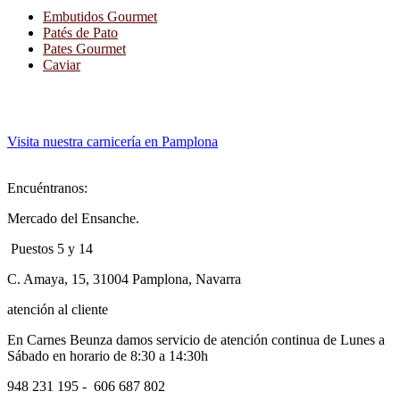
Embutidos Gourmet
Patés de Pato
Pates Gourmet
Caviar
Visita nuestra carnicería en Pamplona
Encuéntranos:
Mercado del Ensanche.
Puestos 5 y 14
C. Amaya, 15, 31004 Pamplona, Navarra
atención al cliente
En Carnes Beunza damos servicio de atención continua de Lunes a
Sábado en horario de 8:30 a 14:30h
948 231 195 -
606 687 802