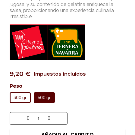
jugosa, y su contenido de gelatina enriquece la
salsa, proporcionando una experiencia culinaria
irresistible.
9,20 €
Impuestos incluidos
Peso
300 gr
500 gr
AÑADIR AL CARRITO