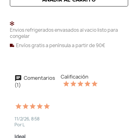
Envios refrigerados envasados al vacio listo para
congelar
Envíos gratis a península a partir de 90€
Calificación
Comentarios
(1)
11/2/26, 8:58
Por L
Ideal