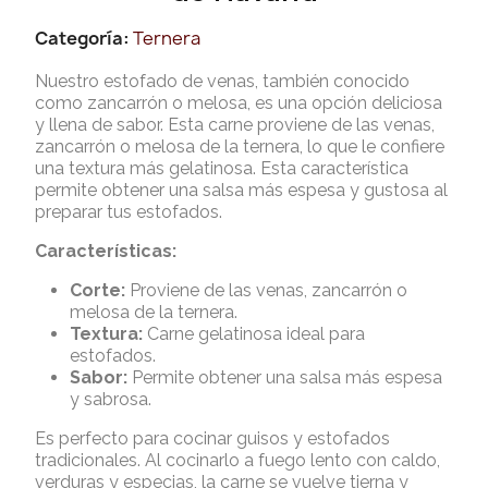
Categoría
Ternera
Nuestro estofado de venas, también conocido
como zancarrón o melosa, es una opción deliciosa
y llena de sabor. Esta carne proviene de las venas,
zancarrón o melosa de la ternera, lo que le confiere
una textura más gelatinosa. Esta característica
permite obtener una salsa más espesa y gustosa al
preparar tus estofados.
Características:
Corte:
Proviene de las venas, zancarrón o
melosa de la ternera.
Textura:
Carne gelatinosa ideal para
estofados.
Sabor:
Permite obtener una salsa más espesa
y sabrosa.
Es perfecto para cocinar guisos y estofados
tradicionales. Al cocinarlo a fuego lento con caldo,
verduras y especias, la carne se vuelve tierna y