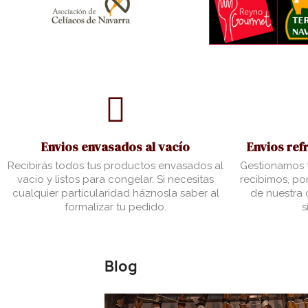
Envios envasados al vacío
Envios ref
Recibirás todos tus productos envasados al
Gestionamos t
vacio y listos para congelar. Si necesitas
recibimos, por
cualquier particularidad háznosla saber al
de nuestra c
formalizar tu pedido.
s
Blog