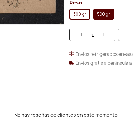
Peso
300 gr
500 gr
Envios refrigerados envasa
Envíos gratis a península a
No hay reseñas de clientes en este momento.