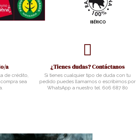
o/a
¿Tienes dudas? Contáctanos
a de crédito,
Si tienes cualquier tipo de duda con tu
u compra sea
pedido puedes llamarnos o escribirnos por
a.
WhatsApp a nuestro tel. 606 687 80