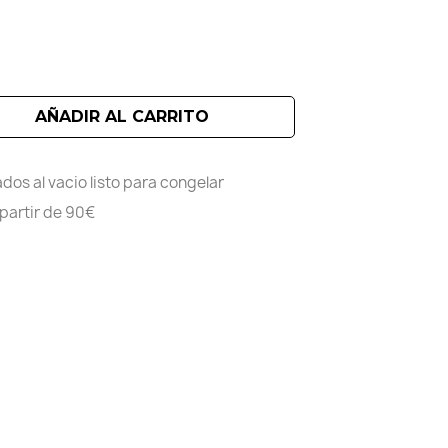
AÑADIR AL CARRITO
dos al vacio listo para congelar
 partir de 90€