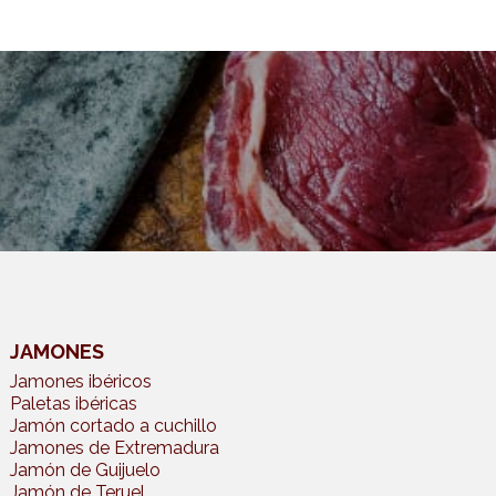
JAMONES
Jamones ibéricos
Paletas ibéricas
Jamón cortado a cuchillo
Jamones de Extremadura
Jamón de Guijuelo
Jamón de Teruel