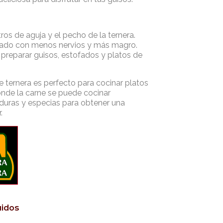
tros de aguja y el pecho de la ternera.
ado con menos nervios y más magro.
 preparar guisos, estofados y platos de
 ternera es perfecto para cocinar platos
onde la carne se puede cocinar
duras y especias para obtener una
r.
uidos