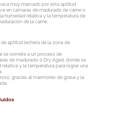
 vaca muy marcado por esta aptitud
hace en cámaras de madurado de carne o
la humedad relativa y la temperatura de
aduración de la carne.
 de aptitud lechera de la zona de
e se somete a un proceso de
ras de madurado o Dry Aged, donde se
relativa y la temperatura para lograr una
a.
roso, gracias al marmoreo de grasa y la
ada.
luidos