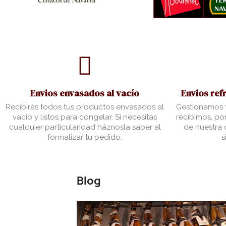
Envios envasados al vacío
Envios ref
Recibirás todos tus productos envasados al
Gestionamos t
vacio y listos para congelar. Si necesitas
recibimos, por
cualquier particularidad háznosla saber al
de nuestra c
formalizar tu pedido.
s
Blog