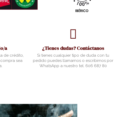
o/a
¿Tienes dudas? Contáctanos
a de crédito,
Si tienes cualquier tipo de duda con tu
u compra sea
pedido puedes llamarnos o escribirnos por
a.
WhatsApp a nuestro tel. 606 687 80