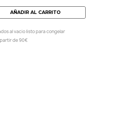
AÑADIR AL CARRITO
dos al vacio listo para congelar
 partir de 90€