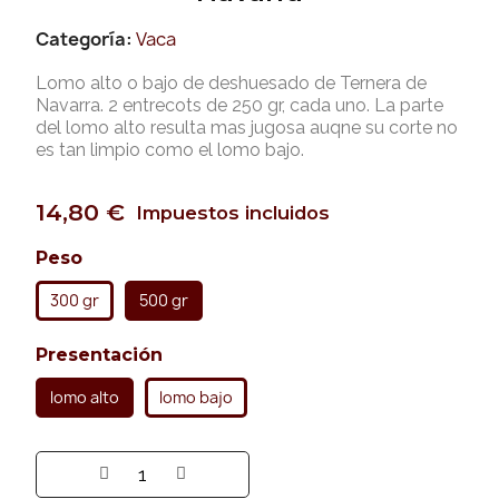
Categoría
Vaca
Lomo alto o bajo de deshuesado de Ternera de
Navarra. 2 entrecots de 250 gr, cada uno. La parte
del lomo alto resulta mas jugosa auqne su corte no
es tan limpio como el lomo bajo.
14,80 €
Impuestos incluidos
Peso
300 gr
500 gr
Presentación
lomo alto
lomo bajo