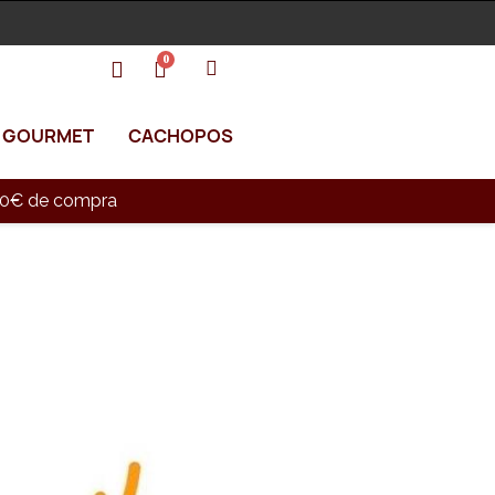
GOURMET
CACHOPOS
e 90€ de compra