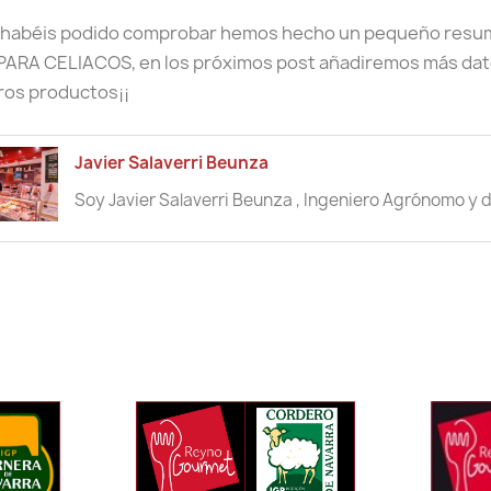
habéis podido comprobar hemos hecho un pequeño resume
PARA CELIACOS, en los próximos post añadiremos más dat
ros productos¡¡
Javier Salaverri Beunza
Soy Javier Salaverri Beunza , Ingeniero Agrónomo y