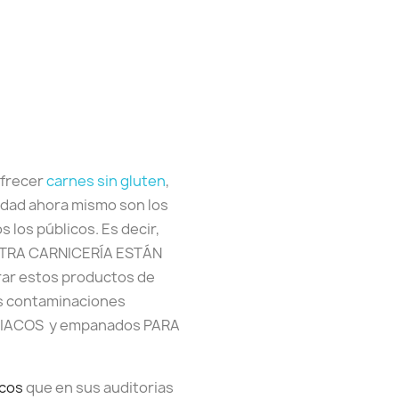
ofrecer
carnes sin gluten
,
tidad ahora mismo son los
los públicos. Es decir,
TRA CARNICERÍA ESTÁN
ar estos productos de
as contaminaciones
ELIACOS y empanados PARA
acos
que en sus auditorias