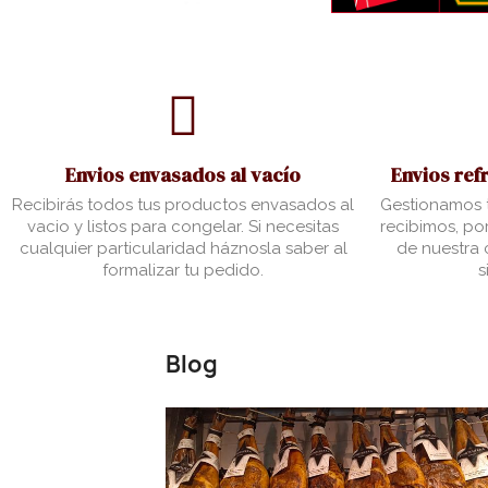
Envios envasados al vacío
Envios ref
Recibirás todos tus productos envasados al
Gestionamos t
vacio y listos para congelar. Si necesitas
recibimos, por
cualquier particularidad háznosla saber al
de nuestra c
formalizar tu pedido.
s
Blog