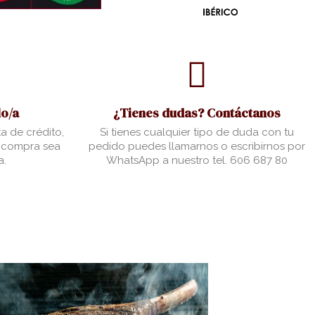
o/a
¿Tienes dudas? Contáctanos
a de crédito,
Si tienes cualquier tipo de duda con tu
u compra sea
pedido puedes llamarnos o escribirnos por
a.
WhatsApp a nuestro tel. 606 687 80