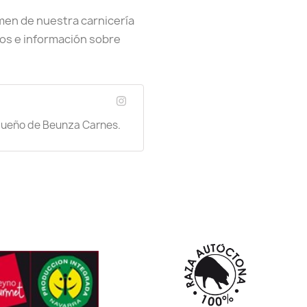
n de nuestra carnicería
os e información sobre
 dueño de Beunza Carnes.