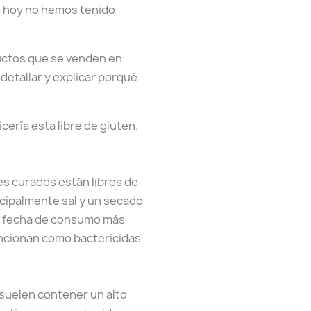
de hoy no hemos tenido
ctos que se venden en
detallar y explicar porqué
nicería esta
libre de gluten.
nes curados están libres de
incipalmente sal y un secado
na fecha de consumo más
 funcionan como bactericidas
suelen contener un alto